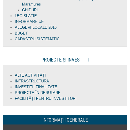
Maramureș
GHIDURI
LEGISLAȚIE
INFORMARE UE
ALEGERI LOCALE 2016
BUGET
CADASTRU SISTEMATIC
PROIECTE ȘI INVESTIȚII
ALTE ACTIVITĂȚI
INFRASTRUCTURA
INVESTIȚII FINALIZATE
PROIECTE ÎN DERULARE
FACILITĂȚI PENTRU INVESTITORI
INFORMAȚII GENERALE