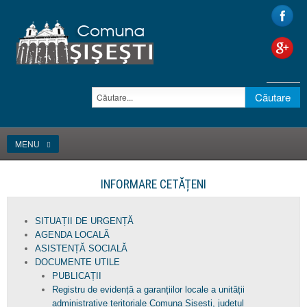
MENU
INFORMARE CETĂȚENI
SITUAȚII DE URGENȚĂ
AGENDA LOCALĂ
ASISTENȚĂ SOCIALĂ
DOCUMENTE UTILE
PUBLICAȚII
Registru de evidență a garanțiilor locale a unității
administrative teritoriale Comuna Șișești, județul