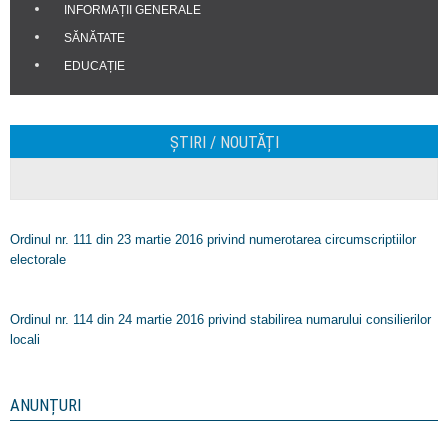
INFORMAȚII GENERALE
SĂNĂTATE
EDUCAȚIE
ȘTIRI / NOUTĂȚI
Ordinul nr. 111 din 23 martie 2016 privind numerotarea circumscriptiilor
electorale
Ordinul nr. 114 din 24 martie 2016 privind stabilirea numarului consilierilor
locali
ANUNȚURI