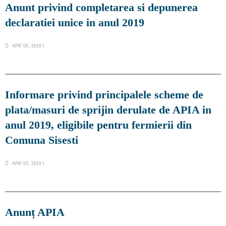
Anunt privind completarea si depunerea
declaratiei unice in anul 2019
APR 05, 2019
Informare privind principalele scheme de
plata/masuri de sprijin derulate de APIA in
anul 2019, eligibile pentru fermierii din
Comuna Sisesti
APR 03, 2019
Anunț APIA