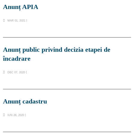
Anunț APIA
MAR 01, 2021
Anunț public privind decizia etapei de
încadrare
DEC 07, 2020
Anunț cadastru
IUN 28, 2020