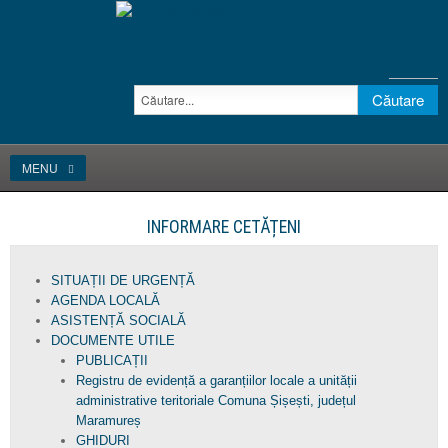
MENU
INFORMARE CETĂȚENI
SITUAȚII DE URGENȚĂ
AGENDA LOCALĂ
ASISTENȚĂ SOCIALĂ
DOCUMENTE UTILE
PUBLICAȚII
Registru de evidență a garanțiilor locale a unității
administrative teritoriale Comuna Șișești, județul
Maramureș
GHIDURI