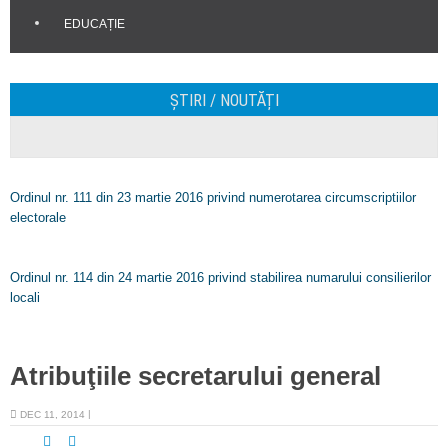
EDUCAȚIE
ȘTIRI / NOUTĂȚI
Ordinul nr. 111 din 23 martie 2016 privind numerotarea circumscriptiilor
electorale
Ordinul nr. 114 din 24 martie 2016 privind stabilirea numarului consilierilor
locali
Atribuţiile secretarului general
DEC 11, 2014