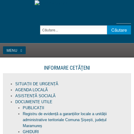
MENU
INFORMARE CETĂȚENI
SITUAȚII DE URGENȚĂ
AGENDA LOCALĂ
ASISTENȚĂ SOCIALĂ
DOCUMENTE UTILE
PUBLICAȚII
Registru de evidență a garanțiilor locale a unității
administrative teritoriale Comuna Șișești, județul
Maramureș
GHIDURI