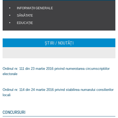
INFORMAȚII GENERALE
SĂNĂTATE
EDUCAȚIE
ȘTIRI / NOUTĂȚI
Ordinul nr. 111 din 23 martie 2016 privind numerotarea circumscriptiilor
electorale
Ordinul nr. 114 din 24 martie 2016 privind stabilirea numarului consilierilor
locali
CONCURSURI