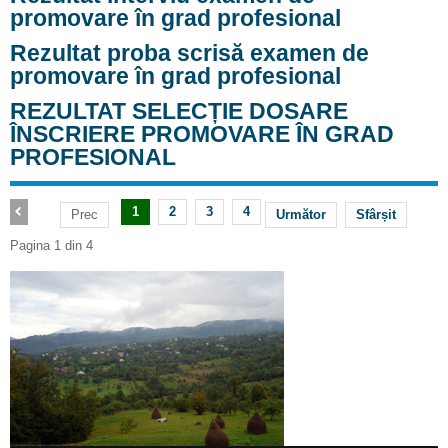
promovare în grad profesional
Rezultat proba scrisă examen de
promovare în grad profesional
REZULTAT SELECȚIE DOSARE
ÎNSCRIERE PROMOVARE ÎN GRAD
PROFESIONAL
1
2
3
4
Prec
Următor
Sfârșit
Pagina 1 din 4