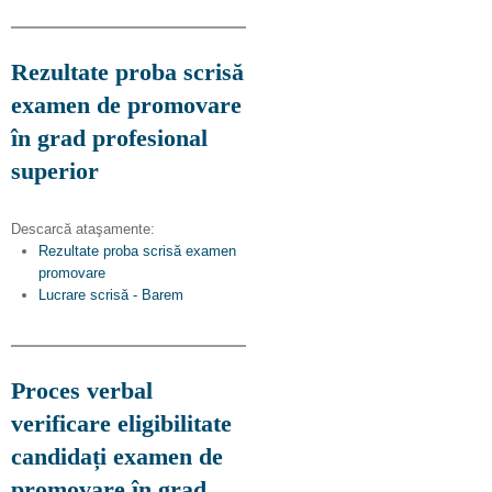
Rezultate proba scrisă
examen de promovare
în grad profesional
superior
Descarcă ataşamente:
Rezultate proba scrisă examen
promovare
Lucrare scrisă - Barem
Proces verbal
verificare eligibilitate
candidați examen de
promovare în grad