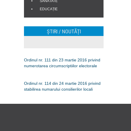
SĂNĂTATE
EDUCAȚIE
ȘTIRI / NOUTĂȚI
Ordinul nr. 111 din 23 martie 2016 privind
numerotarea circumscriptiilor electorale
Ordinul nr. 114 din 24 martie 2016 privind
stabilirea numarului consilierilor locali