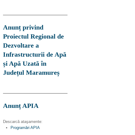
Anunț privind
Proiectul Regional de
Dezvoltare a
Infrastructurii de Apă
și Apă Uzată în
Județul Maramureș
Anunț APIA
Descarcă ataşamente:
Programări APIA