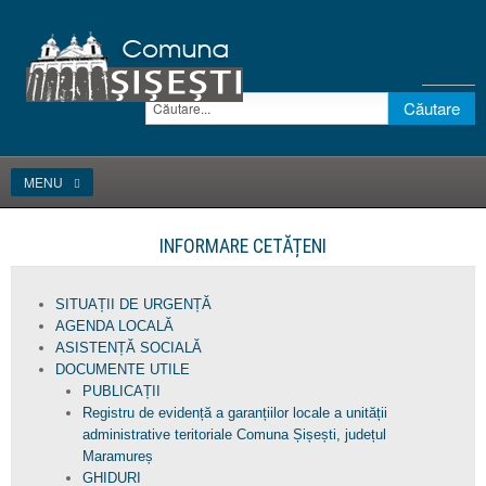
MENU
INFORMARE CETĂȚENI
SITUAȚII DE URGENȚĂ
AGENDA LOCALĂ
ASISTENȚĂ SOCIALĂ
DOCUMENTE UTILE
PUBLICAȚII
Registru de evidență a garanțiilor locale a unității
administrative teritoriale Comuna Șișești, județul
Maramureș
GHIDURI