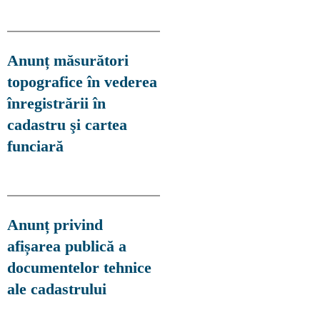
Anunț măsurători
topografice în vederea
înregistrării în
cadastru şi cartea
funciară
Anunț privind
afișarea publică a
documentelor tehnice
ale cadastrului