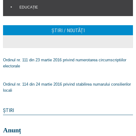
EDUCAȚIE
ȘTIRI / NOUTĂȚI
Ordinul nr. 111 din 23 martie 2016 privind numerotarea circumscriptiilor
electorale
Ordinul nr. 114 din 24 martie 2016 privind stabilirea numarului consilierilor
locali
ȘTIRI
Anunț