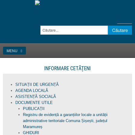
MENU
INFORMARE CETĂȚENI
SITUAȚII DE URGENȚĂ
AGENDA LOCALĂ
ASISTENȚĂ SOCIALĂ
DOCUMENTE UTILE
PUBLICAȚII
Registru de evidență a garanțiilor locale a unității
administrative teritoriale Comuna Șișești, județul
Maramureș
GHIDURI