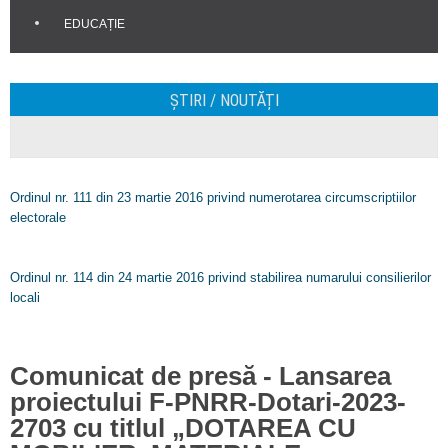
EDUCAȚIE
ȘTIRI / NOUTĂȚI
Ordinul nr. 111 din 23 martie 2016 privind numerotarea circumscriptiilor
electorale
Ordinul nr. 114 din 24 martie 2016 privind stabilirea numarului consilierilor
locali
Comunicat de presă - Lansarea
proiectului F-PNRR-Dotari-2023-
2703 cu titlul „DOTAREA CU