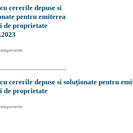
cu cererile depuse si
onate pentru emiterea
ui de proprietate
.2023
 ataşamente:
cu cererile depuse si soluționate pentru emi
ui de proprietate
 ataşamente: