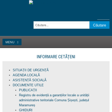
MENU
INFORMARE CETĂȚENI
SITUAȚII DE URGENȚĂ
AGENDA LOCALĂ
ASISTENȚĂ SOCIALĂ
DOCUMENTE UTILE
PUBLICAȚII
Registru de evidență a garanțiilor locale a unității
administrative teritoriale Comuna Șișești, județul
Maramureș
GHIDURI