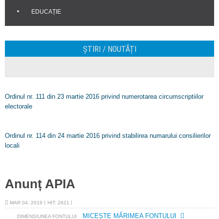
EDUCAȚIE
ȘTIRI / NOUTĂȚI
Ordinul nr. 111 din 23 martie 2016 privind numerotarea circumscriptiilor
electorale
Ordinul nr. 114 din 24 martie 2016 privind stabilirea numarului consilierilor
locali
Anunț APIA
MAR 04, 2019
HIT: 2621
MICEȘTE MĂRIMEA FONTULUI
DIMENSIUNEA FONTULUI