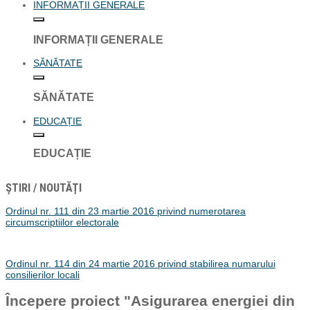
INFORMAȚII GENERALE
INFORMAȚII GENERALE
SĂNĂTATE
SĂNĂTATE
EDUCAȚIE
EDUCAȚIE
ȘTIRI / NOUTĂȚI
Ordinul nr. 111 din 23 martie 2016 privind numerotarea
circumscriptiilor electorale
Ordinul nr. 114 din 24 martie 2016 privind stabilirea numarului
consilierilor locali
Începere proiect "Asigurarea energiei din