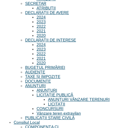
SECRETAR
ATRIBUȚII
DECLARAȚII DE AVERE
2024
2023
2022
2021
2020
DECLARAȚII DE INTERESE
2024
2023
2022
2021
2020
BUGETUL PRIMĂRIEI
AUDIENȚE
TAXE ȘI IMPOZITE
DOCUMENTE
ANUNȚURI
ANUNȚURI
LICITAȚIE PUBLICĂ
ANUNȚURI VÂNZARE TERENURI
LICITAȚII
CONCURSURI
Vânzare teren extravilan
PUBLICAȚII STARE CIVILĂ
Consiliul Local
COMPONENȚA CL