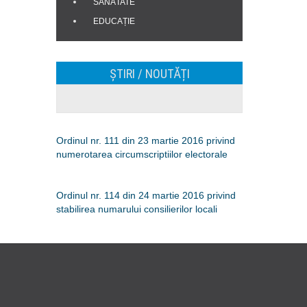
SĂNĂTATE
EDUCAȚIE
ȘTIRI / NOUTĂȚI
Ordinul nr. 111 din 23 martie 2016 privind
numerotarea circumscriptiilor electorale
Ordinul nr. 114 din 24 martie 2016 privind
stabilirea numarului consilierilor locali