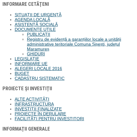
INFORMARE CETĂȚENI
SITUAȚII DE URGENȚĂ
AGENDA LOCALĂ
ASISTENȚĂ SOCIALĂ
DOCUMENTE UTILE
PUBLICAȚII
Registru de evidență a garanțiilor locale a unității
administrative teritoriale Comuna Șișești, județul
Maramureș
GHIDURI
LEGISLAȚIE
INFORMARE UE
ALEGERI LOCALE 2016
BUGET
CADASTRU SISTEMATIC
PROIECTE ȘI INVESTIȚII
ALTE ACTIVITĂȚI
INFRASTRUCTURA
INVESTIȚII FINALIZATE
PROIECTE ÎN DERULARE
FACILITĂȚI PENTRU INVESTITORI
INFORMAȚII GENERALE