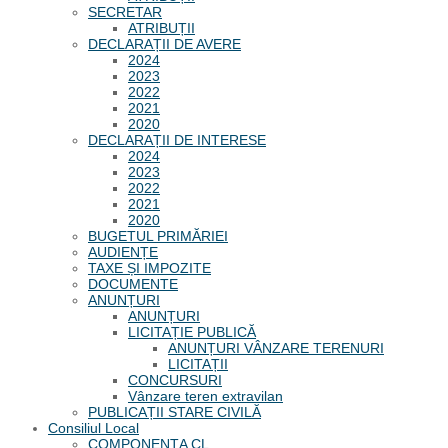
SECRETAR
ATRIBUȚII
DECLARAȚII DE AVERE
2024
2023
2022
2021
2020
DECLARAȚII DE INTERESE
2024
2023
2022
2021
2020
BUGETUL PRIMĂRIEI
AUDIENȚE
TAXE ȘI IMPOZITE
DOCUMENTE
ANUNȚURI
ANUNȚURI
LICITAȚIE PUBLICĂ
ANUNȚURI VÂNZARE TERENURI
LICITAȚII
CONCURSURI
Vânzare teren extravilan
PUBLICAȚII STARE CIVILĂ
Consiliul Local
COMPONENȚA CL