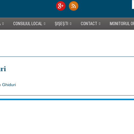
A
CONSILIUL LOCAL
ȘIȘEȘTI
CONTACT
MONITORUL OF
ri
n
Ghiduri