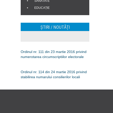
SĂNĂTATE
EDUCAȚIE
ȘTIRI / NOUTĂȚI
Ordinul nr. 111 din 23 martie 2016 privind
numerotarea circumscriptiilor electorale
Ordinul nr. 114 din 24 martie 2016 privind
stabilirea numarului consilierilor locali