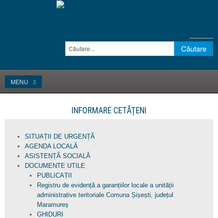
MENU
INFORMARE CETĂȚENI
SITUAȚII DE URGENȚĂ
AGENDA LOCALĂ
ASISTENȚĂ SOCIALĂ
DOCUMENTE UTILE
PUBLICAȚII
Registru de evidență a garanțiilor locale a unității
administrative teritoriale Comuna Șișești, județul
Maramureș
GHIDURI