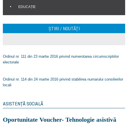
EDUCAȚIE
ȘTIRI / NOUTĂȚI
Ordinul nr. 111 din 23 martie 2016 privind numerotarea circumscriptiilor
electorale
Ordinul nr. 114 din 24 martie 2016 privind stabilirea numarului consilierilor
locali
ASISTENȚĂ SOCIALĂ
Oportunitate Voucher- Tehnologie asistivă